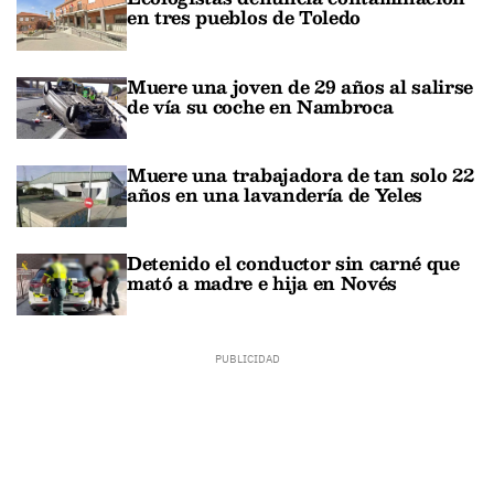
en tres pueblos de Toledo
Muere una joven de 29 años al salirse
de vía su coche en Nambroca
Muere una trabajadora de tan solo 22
años en una lavandería de Yeles
Detenido el conductor sin carné que
mató a madre e hija en Novés