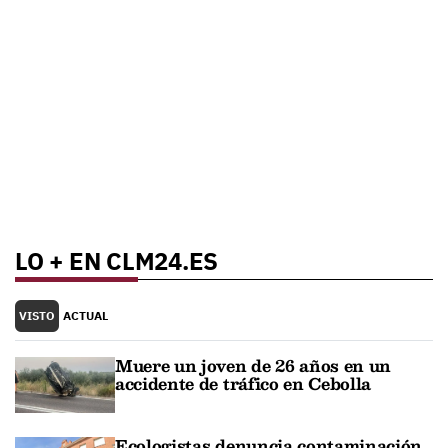
LO + EN CLM24.ES
VISTO
ACTUAL
Muere un joven de 26 años en un
accidente de tráfico en Cebolla
Ecologistas denuncia contaminación