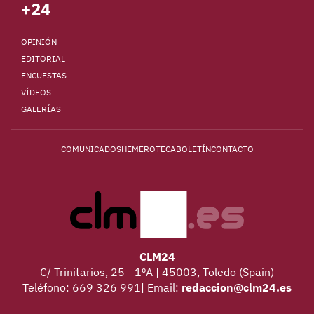
+24
OPINIÓN
EDITORIAL
ENCUESTAS
VÍDEOS
GALERÍAS
COMUNICADOS
HEMEROTECA
BOLETÍN
CONTACTO
CLM24
C/ Trinitarios, 25 - 1ºA | 45003, Toledo (Spain)
Teléfono: 669 326 991| Email:
redaccion@clm24.es