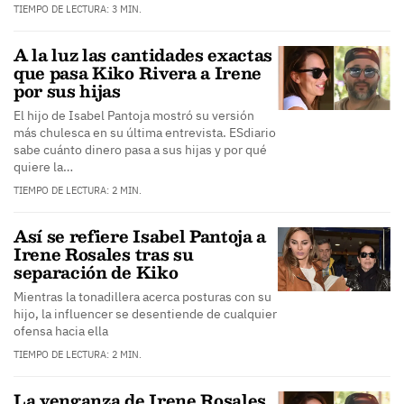
TIEMPO DE LECTURA: 3 MIN.
A la luz las cantidades exactas
que pasa Kiko Rivera a Irene
por sus hijas
El hijo de Isabel Pantoja mostró su versión
más chulesca en su última entrevista. ESdiario
sabe cuánto dinero pasa a sus hijas y por qué
quiere la…
TIEMPO DE LECTURA: 2 MIN.
Así se refiere Isabel Pantoja a
Irene Rosales tras su
separación de Kiko
Mientras la tonadillera acerca posturas con su
hijo, la influencer se desentiende de cualquier
ofensa hacia ella
TIEMPO DE LECTURA: 2 MIN.
La venganza de Irene Rosales