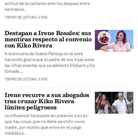
actitud de la cantante ante los ataques entre
hermanos.
TIEMPO DE LECTURA: 2 MIN.
Destapan a Irene Rosales: sus
mentiras respecto al convenio
con Kiko Rivera
A la exnuera de Isabel Pantoja no le está
haciendo gracia que el padre de sus hijas airee
las cifras exactas que ya adelantó ESdiario y ha
tomado…
TIEMPO DE LECTURA: 3 MIN.
Irene recurre a sus abogados
tras cruzar Kiko Rivera
límites peligrosos
La influencer ha puesto en preaviso a su ex
que hay cosas que no debe permitir como
madre, por mucho que entre en el juego
mediático.