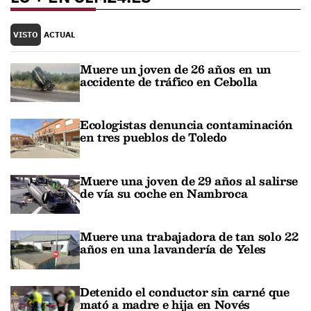
VISTO
ACTUAL
Muere un joven de 26 años en un
accidente de tráfico en Cebolla
Ecologistas denuncia contaminación
en tres pueblos de Toledo
Muere una joven de 29 años al salirse
de vía su coche en Nambroca
Muere una trabajadora de tan solo 22
años en una lavandería de Yeles
Detenido el conductor sin carné que
mató a madre e hija en Novés