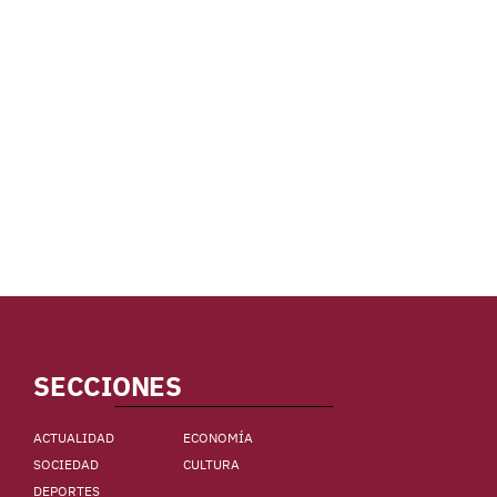
SECCIONES
ACTUALIDAD
ECONOMÍA
SOCIEDAD
CULTURA
DEPORTES