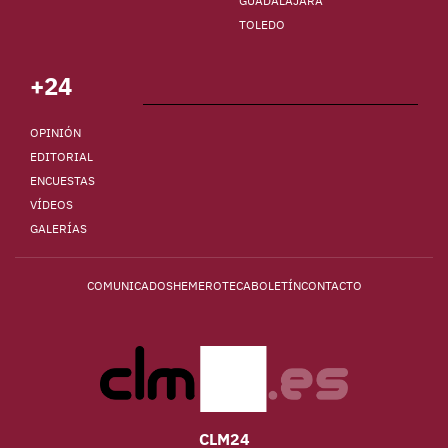
GUADALAJARA
TOLEDO
+24
OPINIÓN
EDITORIAL
ENCUESTAS
VÍDEOS
GALERÍAS
COMUNICADOS
HEMEROTECA
BOLETÍN
CONTACTO
CLM24