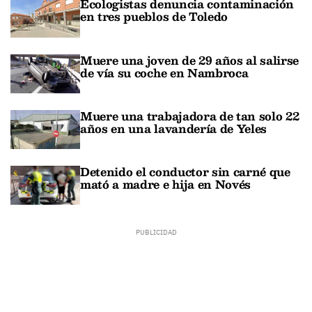
Ecologistas denuncia contaminación
en tres pueblos de Toledo
Muere una joven de 29 años al salirse
de vía su coche en Nambroca
Muere una trabajadora de tan solo 22
años en una lavandería de Yeles
Detenido el conductor sin carné que
mató a madre e hija en Novés