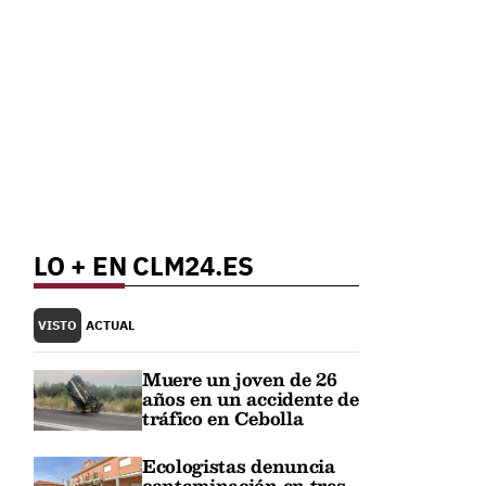
LO + EN CLM24.ES
VISTO
ACTUAL
Muere un joven de 26
años en un accidente de
tráfico en Cebolla
Ecologistas denuncia
contaminación en tres