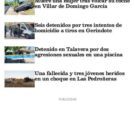
Muere una mujer tras volcar su coche
en Villar de Domingo García
Seis detenidos por tres intentos de
homicidio a tiros en Gerindote
Detenido en Talavera por dos
agresiones sexuales en una piscina
Una fallecida y tres jóvenes heridos
en un choque en Las Pedroñeras