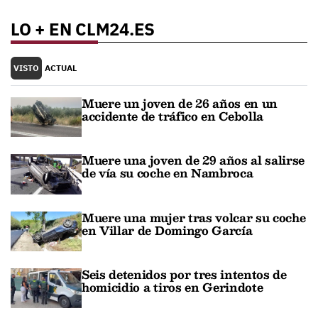
LO + EN CLM24.ES
VISTO
ACTUAL
Muere un joven de 26 años en un
accidente de tráfico en Cebolla
Muere una joven de 29 años al salirse
de vía su coche en Nambroca
Muere una mujer tras volcar su coche
en Villar de Domingo García
Seis detenidos por tres intentos de
homicidio a tiros en Gerindote