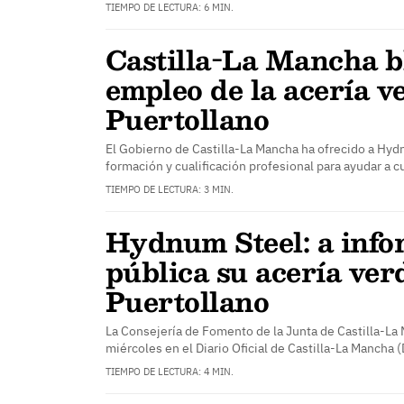
TIEMPO DE LECTURA: 6 MIN.
Castilla-La Mancha b
empleo de la acería v
Puertollano
El Gobierno de Castilla-La Mancha ha ofrecido a Hyd
formación y cualificación profesional para ayudar a c
TIEMPO DE LECTURA: 3 MIN.
Hydnum Steel: a inf
pública su acería ver
Puertollano
La Consejería de Fomento de la Junta de Castilla-La
miércoles en el Diario Oficial de Castilla-La Mancha
TIEMPO DE LECTURA: 4 MIN.