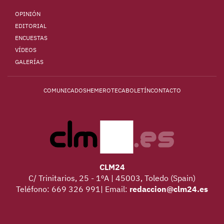
OPINIÓN
EDITORIAL
ENCUESTAS
VÍDEOS
GALERÍAS
COMUNICADOS
HEMEROTECA
BOLETÍN
CONTACTO
CLM24
C/ Trinitarios, 25 - 1ºA | 45003, Toledo (Spain)
Teléfono: 669 326 991| Email:
redaccion@clm24.es