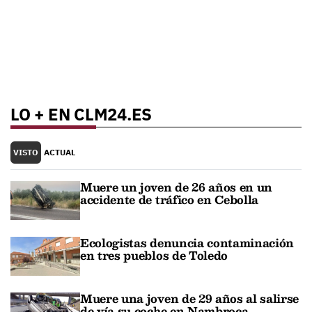
LO + EN CLM24.ES
VISTO
ACTUAL
Muere un joven de 26 años en un
accidente de tráfico en Cebolla
Ecologistas denuncia contaminación
en tres pueblos de Toledo
Muere una joven de 29 años al salirse
de vía su coche en Nambroca