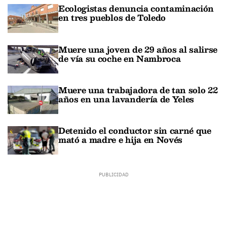
Ecologistas denuncia contaminación
en tres pueblos de Toledo
Muere una joven de 29 años al salirse
de vía su coche en Nambroca
Muere una trabajadora de tan solo 22
años en una lavandería de Yeles
Detenido el conductor sin carné que
mató a madre e hija en Novés