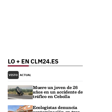
LO + EN CLM24.ES
VISTO
ACTUAL
Muere un joven de 26
años en un accidente de
tráfico en Cebolla
Ecologistas denuncia
contaminación en tres