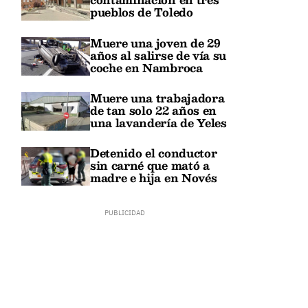
pueblos de Toledo
Muere una joven de 29
años al salirse de vía su
coche en Nambroca
Muere una trabajadora
de tan solo 22 años en
una lavandería de Yeles
Detenido el conductor
sin carné que mató a
madre e hija en Novés