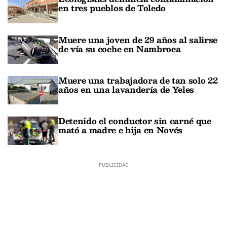
en tres pueblos de Toledo
Muere una joven de 29 años al salirse
de vía su coche en Nambroca
Muere una trabajadora de tan solo 22
años en una lavandería de Yeles
Detenido el conductor sin carné que
mató a madre e hija en Novés