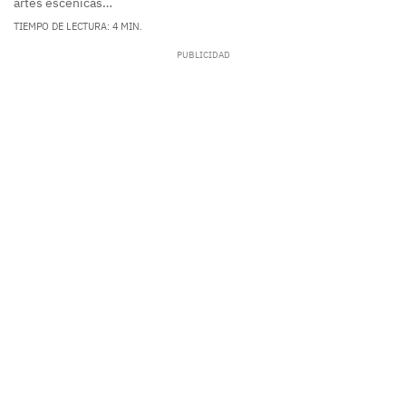
artes escénicas…
TIEMPO DE LECTURA: 4 MIN.