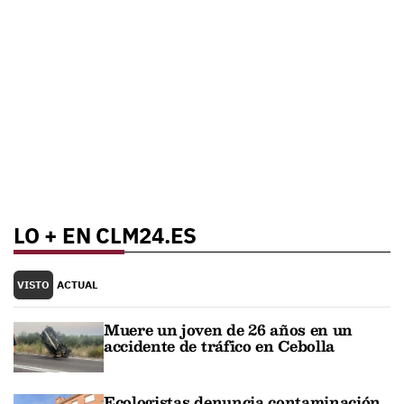
LO + EN CLM24.ES
VISTO
ACTUAL
Muere un joven de 26 años en un
accidente de tráfico en Cebolla
Ecologistas denuncia contaminación