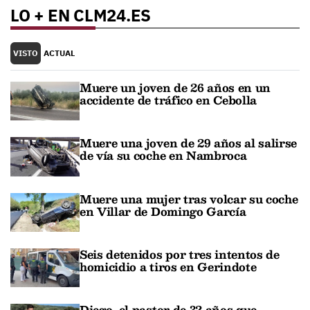
LO + EN CLM24.ES
VISTO
ACTUAL
Muere un joven de 26 años en un
accidente de tráfico en Cebolla
Muere una joven de 29 años al salirse
de vía su coche en Nambroca
Muere una mujer tras volcar su coche
en Villar de Domingo García
Seis detenidos por tres intentos de
homicidio a tiros en Gerindote
Diego, el pastor de 32 años que