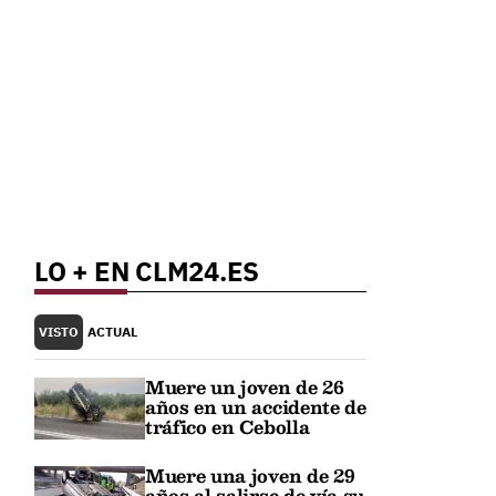
LO + EN CLM24.ES
VISTO
ACTUAL
Muere un joven de 26
años en un accidente de
tráfico en Cebolla
Muere una joven de 29
años al salirse de vía su