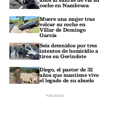
coche en Nambroca
Muere una mujer tras
volcar su coche en
Villar de Domingo
García
Seis detenidos por tres
intentos de homicidio a
tiros en Gerindote
Diego, el pastor de 32
años que mantiene vivo
el legado de su abuelo