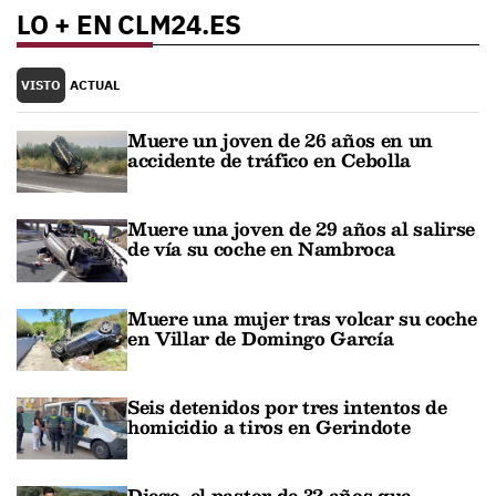
LO + EN CLM24.ES
VISTO
ACTUAL
Muere un joven de 26 años en un
accidente de tráfico en Cebolla
Muere una joven de 29 años al salirse
de vía su coche en Nambroca
Muere una mujer tras volcar su coche
en Villar de Domingo García
Seis detenidos por tres intentos de
homicidio a tiros en Gerindote
Diego, el pastor de 32 años que