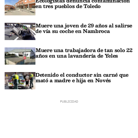
Ecologistas denuncia contaminación
en tres pueblos de Toledo
Muere una joven de 29 años al salirse
de vía su coche en Nambroca
Muere una trabajadora de tan solo 22
años en una lavandería de Yeles
Detenido el conductor sin carné que
mató a madre e hija en Novés