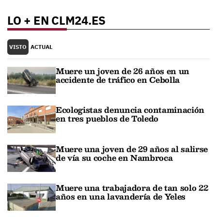
LO + EN CLM24.ES
VISTO
ACTUAL
Muere un joven de 26 años en un
accidente de tráfico en Cebolla
Ecologistas denuncia contaminación
en tres pueblos de Toledo
Muere una joven de 29 años al salirse
de vía su coche en Nambroca
Muere una trabajadora de tan solo 22
años en una lavandería de Yeles