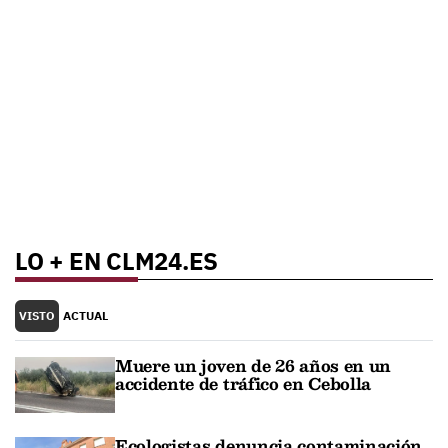
LO + EN CLM24.ES
VISTO
ACTUAL
Muere un joven de 26 años en un
accidente de tráfico en Cebolla
Ecologistas denuncia contaminación