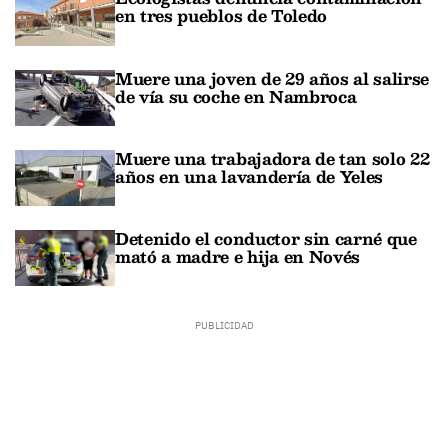
en tres pueblos de Toledo
Muere una joven de 29 años al salirse
de vía su coche en Nambroca
Muere una trabajadora de tan solo 22
años en una lavandería de Yeles
Detenido el conductor sin carné que
mató a madre e hija en Novés