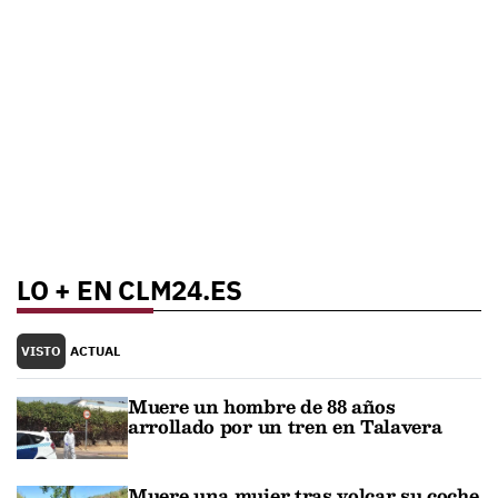
LO + EN CLM24.ES
VISTO
ACTUAL
Muere un hombre de 88 años
arrollado por un tren en Talavera
Muere una mujer tras volcar su coche