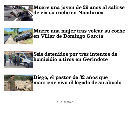
Muere una joven de 29 años al salirse
de vía su coche en Nambroca
Muere una mujer tras volcar su coche
en Villar de Domingo García
Seis detenidos por tres intentos de
homicidio a tiros en Gerindote
Diego, el pastor de 32 años que
mantiene vivo el legado de su abuelo