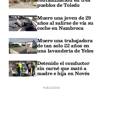
pueblos de Toledo
Muere una joven de 29
años al salirse de vía su
coche en Nambroca
Muere una trabajadora
de tan solo 22 años en
una lavandería de Yeles
Detenido el conductor
sin carné que mató a
madre e hija en Novés