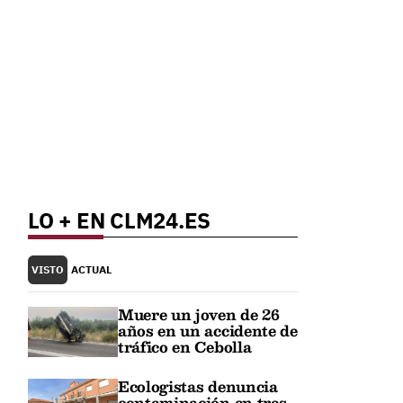
LO + EN CLM24.ES
VISTO
ACTUAL
Muere un joven de 26
años en un accidente de
tráfico en Cebolla
Ecologistas denuncia
contaminación en tres