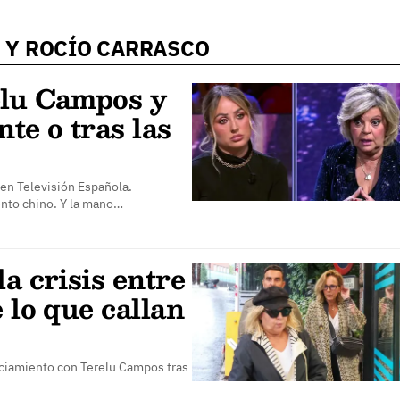
 Y ROCÍO CARRASCO
elu Campos y
te o tras las
 en Televisión Española.
nto chino. Y la mano…
a crisis entre
 lo que callan
nciamiento con Terelu Campos tras