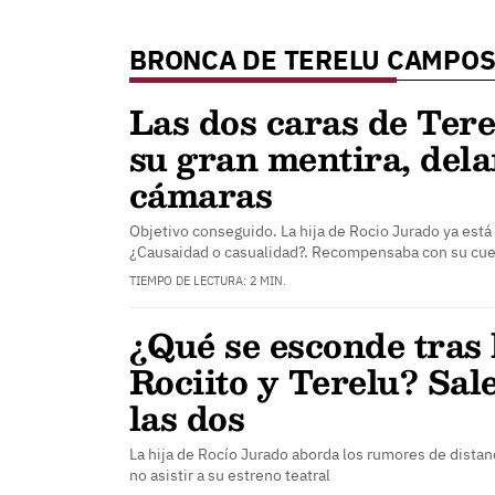
BRONCA DE TERELU CAMPOS
Las dos caras de Ter
su gran mentira, delan
cámaras
Objetivo conseguido. La hija de Rocio Jurado ya está
¿Causaidad o casualidad?. Recompensaba con su cue
TIEMPO DE LECTURA: 2 MIN.
¿Qué se esconde tras l
Rociito y Terelu? Sale
las dos
La hija de Rocío Jurado aborda los rumores de dista
no asistir a su estreno teatral