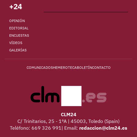
+24
OPINIÓN
EDITORIAL
ENCUESTAS
VÍDEOS
GALERÍAS
COMUNICADOS
HEMEROTECA
BOLETÍN
CONTACTO
CLM24
C/ Trinitarios, 25 - 1ºA | 45003, Toledo (Spain)
Teléfono: 669 326 991| Email:
redaccion@clm24.es