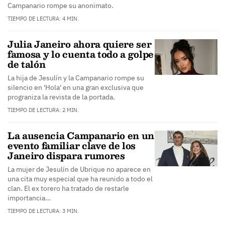
Campanario rompe su anonimato.
TIEMPO DE LECTURA: 4 MIN.
Julia Janeiro ahora quiere ser
famosa y lo cuenta todo a golpe
de talón
La hija de Jesulín y la Campanario rompe su
silencio en 'Hola' en una gran exclusiva que
prograniza la revista de la portada.
TIEMPO DE LECTURA: 2 MIN.
La ausencia Campanario en un
evento familiar clave de los
Janeiro dispara rumores
La mujer de Jesulín de Ubrique no aparece en
una cita muy especial que ha reunido a todo el
clan. El ex torero ha tratado de restarle
importancia…
TIEMPO DE LECTURA: 3 MIN.