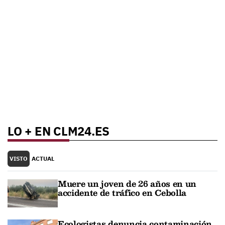
LO + EN CLM24.ES
VISTO
ACTUAL
Muere un joven de 26 años en un
accidente de tráfico en Cebolla
Ecologistas denuncia contaminación