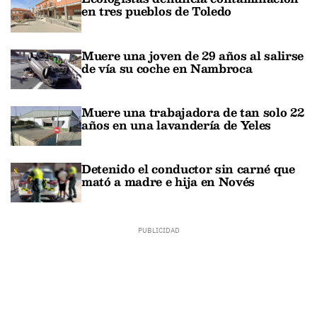
en tres pueblos de Toledo
Muere una joven de 29 años al salirse
de vía su coche en Nambroca
Muere una trabajadora de tan solo 22
años en una lavandería de Yeles
Detenido el conductor sin carné que
mató a madre e hija en Novés