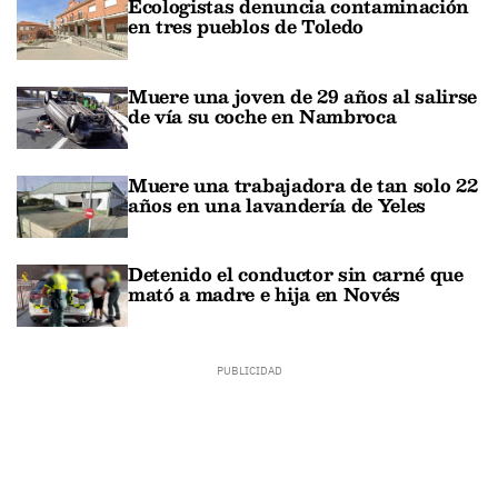
Ecologistas denuncia contaminación
en tres pueblos de Toledo
Muere una joven de 29 años al salirse
de vía su coche en Nambroca
Muere una trabajadora de tan solo 22
años en una lavandería de Yeles
Detenido el conductor sin carné que
mató a madre e hija en Novés