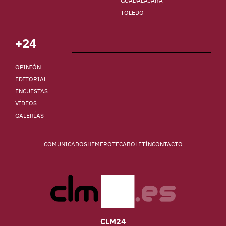
GUADALAJARA
TOLEDO
+24
OPINIÓN
EDITORIAL
ENCUESTAS
VÍDEOS
GALERÍAS
COMUNICADOS
HEMEROTECA
BOLETÍN
CONTACTO
CLM24