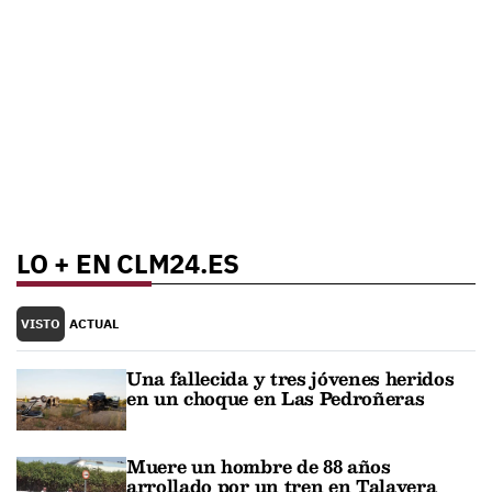
LO + EN CLM24.ES
VISTO
ACTUAL
Una fallecida y tres jóvenes heridos
en un choque en Las Pedroñeras
Muere un hombre de 88 años
arrollado por un tren en Talavera