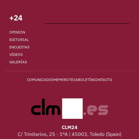
+24
OPINIÓN
EDITORIAL
ENCUESTAS
VÍDEOS
GALERÍAS
COMUNICADOS
HEMEROTECA
BOLETÍN
CONTACTO
CLM24
C/ Trinitarios, 25 - 1ºA | 45003, Toledo (Spain)