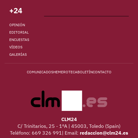
+24
OPINIÓN
EDITORIAL
ENCUESTAS
VÍDEOS
GALERÍAS
COMUNICADOS
HEMEROTECA
BOLETÍN
CONTACTO
CLM24
C/ Trinitarios, 25 - 1ºA | 45003, Toledo (Spain)
Teléfono: 669 326 991| Email:
redaccion@clm24.es