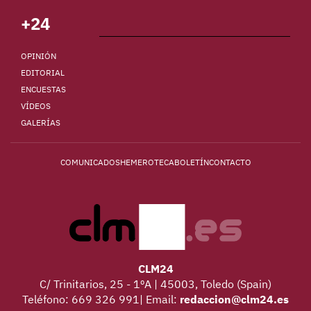
+24
OPINIÓN
EDITORIAL
ENCUESTAS
VÍDEOS
GALERÍAS
COMUNICADOS
HEMEROTECA
BOLETÍN
CONTACTO
CLM24
C/ Trinitarios, 25 - 1ºA | 45003, Toledo (Spain)
Teléfono: 669 326 991| Email:
redaccion@clm24.es