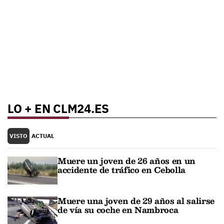
LO + EN CLM24.ES
VISTO
ACTUAL
Muere un joven de 26 años en un
accidente de tráfico en Cebolla
Muere una joven de 29 años al salirse
de vía su coche en Nambroca