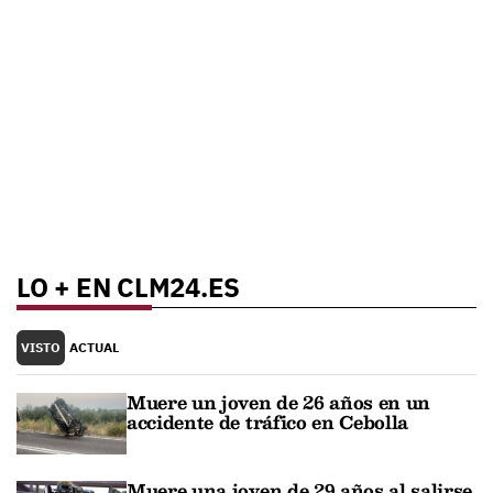
LO + EN CLM24.ES
VISTO
ACTUAL
Muere un joven de 26 años en un
accidente de tráfico en Cebolla
Muere una joven de 29 años al salirse