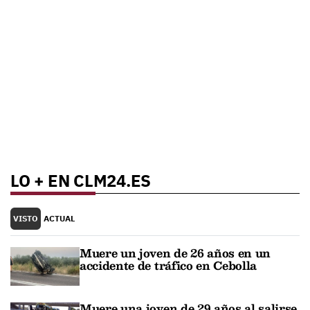
LO + EN CLM24.ES
VISTO
ACTUAL
Muere un joven de 26 años en un
accidente de tráfico en Cebolla
Muere una joven de 29 años al salirse