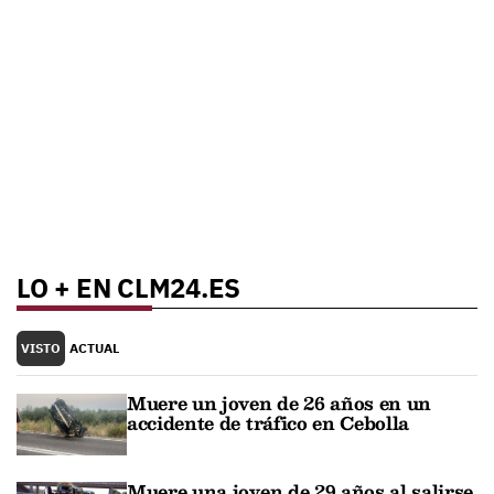
LO + EN CLM24.ES
VISTO
ACTUAL
Muere un joven de 26 años en un
accidente de tráfico en Cebolla
Muere una joven de 29 años al salirse