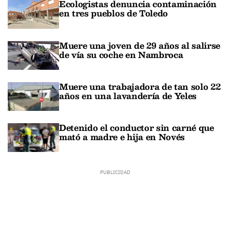
Ecologistas denuncia contaminación
en tres pueblos de Toledo
Muere una joven de 29 años al salirse
de vía su coche en Nambroca
Muere una trabajadora de tan solo 22
años en una lavandería de Yeles
Detenido el conductor sin carné que
mató a madre e hija en Novés