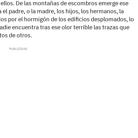
e ellos. De las montañas de escombros emerge ese
 el padre, o la madre, los hijos, los hermanos, la
dos por el hormigón de los edificios desplomados, lo
die encuentra tras ese olor terrible las trazas que
tos de otros.