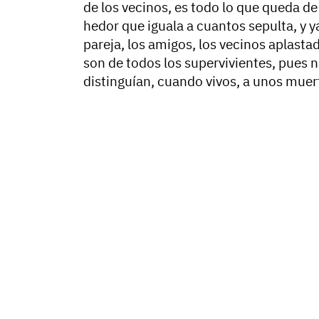
de los vecinos, es todo lo que queda d
hedor que iguala a cuantos sepulta, y ya
pareja, los amigos, los vecinos aplasta
son de todos los supervivientes, pues na
distinguían, cuando vivos, a unos muer