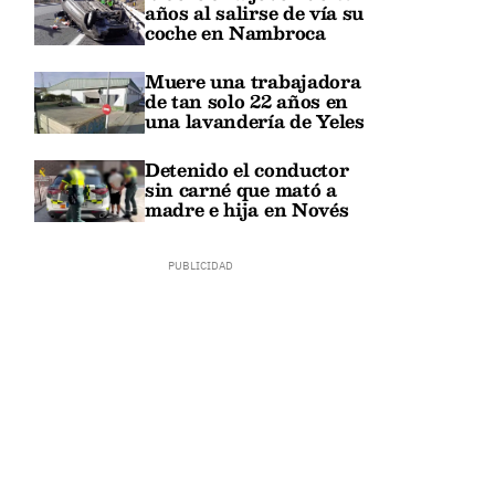
años al salirse de vía su
coche en Nambroca
Muere una trabajadora
de tan solo 22 años en
una lavandería de Yeles
Detenido el conductor
sin carné que mató a
madre e hija en Novés