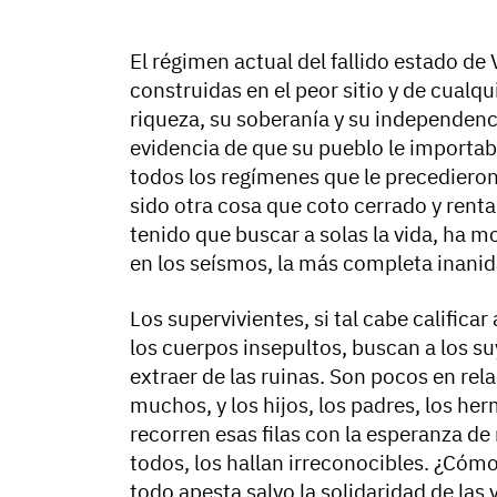
El régimen actual del fallido estado de 
construidas en el peor sitio y de cualq
riqueza, su soberanía y su independenci
evidencia de que su pueblo le importa
todos los regímenes que le precedieron.
sido otra cosa que coto cerrado y renta
tenido que buscar a solas la vida, ha 
en los seísmos, la más completa inanid
Los supervivientes, si tal cabe califi
los cuerpos insepultos, buscan a los su
extraer de las ruinas. Son pocos en re
muchos, y los hijos, los padres, los her
recorren esas filas con la esperanza de 
todos, los hallan irreconocibles. ¿Cómo 
todo apesta salvo la solidaridad de las 