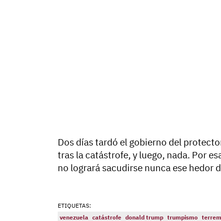
Dos días tardó el gobierno del protect
tras la catástrofe, y luego, nada. Por e
no logrará sacudirse nunca ese hedor d
ETIQUETAS:
venezuela
catástrofe
donald trump
trumpismo
terrem