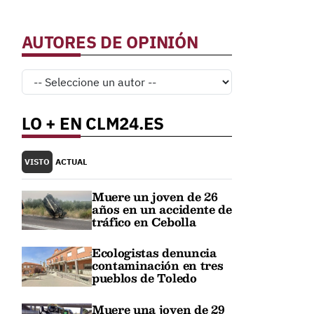
AUTORES DE OPINIÓN
LO + EN CLM24.ES
VISTO
ACTUAL
Muere un joven de 26
años en un accidente de
tráfico en Cebolla
Ecologistas denuncia
contaminación en tres
pueblos de Toledo
Muere una joven de 29