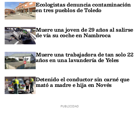
Ecologistas denuncia contaminación
en tres pueblos de Toledo
Muere una joven de 29 años al salirse
de vía su coche en Nambroca
Muere una trabajadora de tan solo 22
años en una lavandería de Yeles
Detenido el conductor sin carné que
mató a madre e hija en Novés