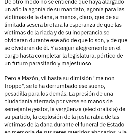
De otro modo no se entiende que haya alargado
un año la agonía de su mandato, agonía para las
víctimas de la dana, a menos, claro, que de su
limitada sesera brotara la esperanza de que las
víctimas de la riada y de su inoperancia se
olvidaran durante ese año de que lo son, y de que
se olvidaran de él. Y a seguir alegremente en el
cargo hasta completar la legislatura, pórtico de
un futuro parasitario y majestuoso.
Pero a Mazón, vil hasta su dimisión "ma non
troppo", se le ha derrumbado ese sueño,
pesadilla para los demás. La presión de una
ciudadanía aterrada por verse en manos de
semejante gestor, la vergüenza (electoralista) de
su partido, la explosión de la justa rabia de las
víctimas de la dana durante el funeral de Estado
en memoria de sus seres queridos ahogados, y la