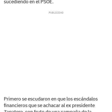
sucediendo en el PSOE.
Primero se escudaron en que los escándalos
financieros que se achacar al ex presidente
Zapatero, son fruto de una campaña de la