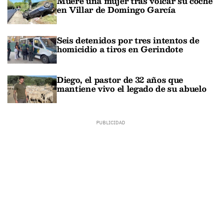
Muere una mujer tras volcar su coche
en Villar de Domingo García
Seis detenidos por tres intentos de
homicidio a tiros en Gerindote
Diego, el pastor de 32 años que
mantiene vivo el legado de su abuelo