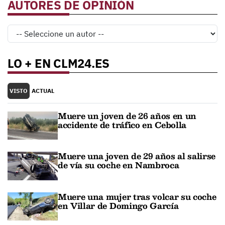
AUTORES DE OPINIÓN
LO + EN CLM24.ES
VISTO
ACTUAL
Muere un joven de 26 años en un
accidente de tráfico en Cebolla
Muere una joven de 29 años al salirse
de vía su coche en Nambroca
Muere una mujer tras volcar su coche
en Villar de Domingo García