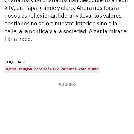
cristianos y no cristianos han descubierto a León
XIV, un Papa grande y claro. Ahora nos toca a
nosotros reflexionar, liderar y llevar los valores
cristianos no sólo a nuestro interior, sino a la
calle, a la política y a la sociedad. Alzar la mirada.
Falta hace.
ETIQUETAS:
iglesia
religión
papa León XIV
católicos
catolicismo