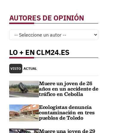
o
AUTORES DE OPINIÓN
LO + EN CLM24.ES
VISTO
ACTUAL
Muere un joven de 26
años en un accidente de
tráfico en Cebolla
Ecologistas denuncia
contaminación en tres
pueblos de Toledo
Muere una joven de 29