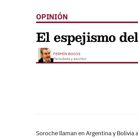
OPINIÓN
El espejismo del
FERMÍN BOCOS
Periodista y escritor
Soroche llaman en Argentina y Bolivia a