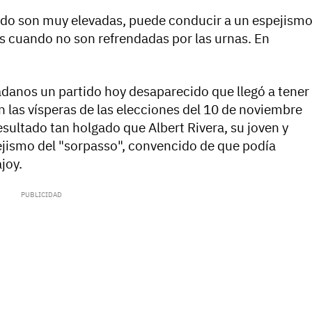
ando son muy elevadas, puede conducir a un espejism
s cuando no son refrendadas por las urnas. En
adanos un partido hoy desaparecido que llegó a tener
n las vísperas de las elecciones del 10 de noviembre
sultado tan holgado que Albert Rivera, su joven y
spejismo del "sorpasso", convencido de que podía
joy.