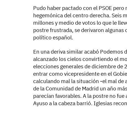
Pudo haber pactado con el PSOE pero no
hegemónica del centro derecha. Seis 
millones y medio de votos lo que le llevó
postre frustrada, se derivaron algunas
político español.
En una deriva similar acabó Podemos de
alcanzado los cielos convirtiendo el mo
elecciones generales de diciembre de 
entrar como vicepresidente en el Gobi
calculando mal la situación -el mal de a
de la Comunidad de Madrid un año más t
parecían favorables. A la postre no fue 
Ayuso a la cabeza barrió. Iglesias recon