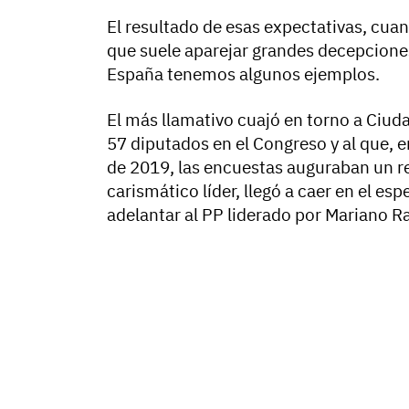
El resultado de esas expectativas, cu
que suele aparejar grandes decepcione
España tenemos algunos ejemplos.
El más llamativo cuajó en torno a Ciud
57 diputados en el Congreso y al que, e
de 2019, las encuestas auguraban un re
carismático líder, llegó a caer en el e
adelantar al PP liderado por Mariano Ra