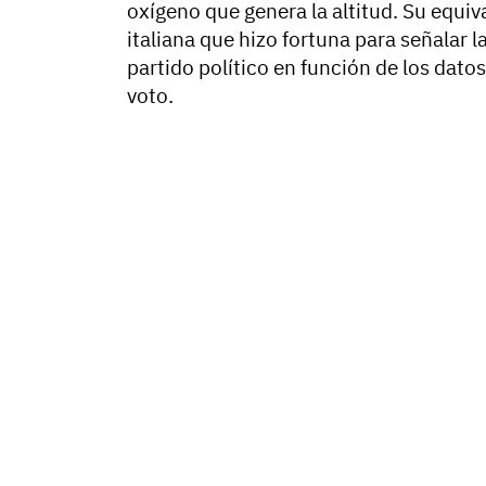
oxígeno que genera la altitud. Su equiva
italiana que hizo fortuna para señalar l
partido político en función de los dato
voto.