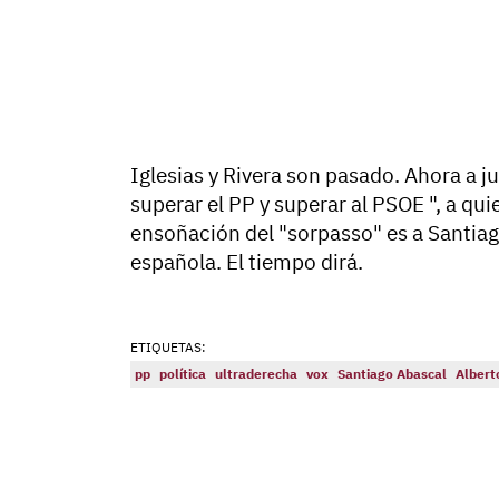
Iglesias y Rivera son pasado. Ahora a j
superar el PP y superar al PSOE ", a qui
ensoñación del "sorpasso" es a Santiag
española. El tiempo dirá.
ETIQUETAS:
pp
política
ultraderecha
vox
Santiago Abascal
Albert