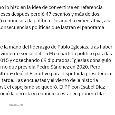
 lo hizo en la idea de convertirse en referencia
meses después perdió 47 escaños y más de dos
 renunciar a la política. De aquella expectativa, a la
 consecuencias políticas que lastran el panorama
 la mano del liderazgo de Pablo Iglesias, tras haber
vimiento social del 15 M en partido político para las
2015 y cosechando 69 diputados. Iglesias consiguió
erno que presidía Pedro Sánchez en 2020. Pero
ltura- dejó el Ejecutivo para disputar la presidencia
arde. Las encuestas y el viento de la historia
así, el espejismo se quebró. El PP con Isabel Díaz
oció la derrota y renuncio a estar en primera fila.