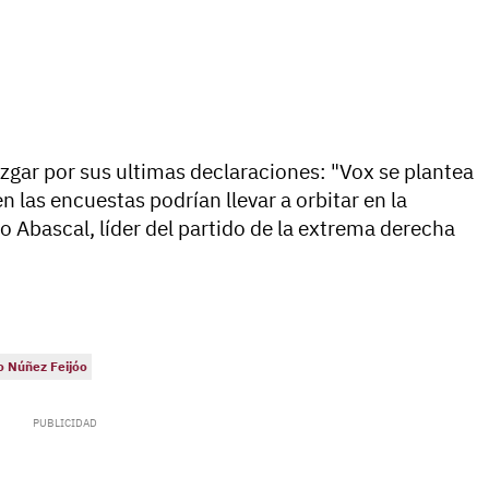
uzgar por sus ultimas declaraciones: "Vox se plantea
en las encuestas podrían llevar a orbitar en la
o Abascal, líder del partido de la extrema derecha
o Núñez Feijóo