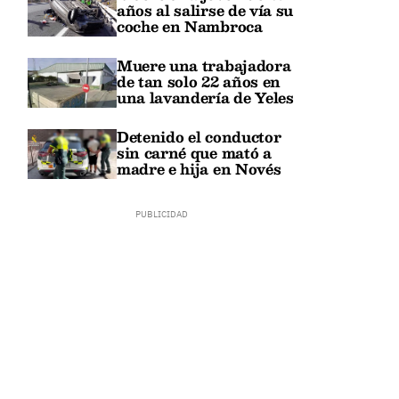
años al salirse de vía su
coche en Nambroca
Muere una trabajadora
de tan solo 22 años en
una lavandería de Yeles
Detenido el conductor
sin carné que mató a
madre e hija en Novés