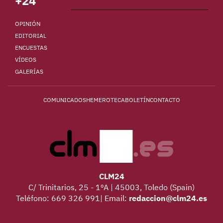
+24
OPINIÓN
EDITORIAL
ENCUESTAS
VÍDEOS
GALERÍAS
COMUNICADOS
HEMEROTECA
BOLETÍN
CONTACTO
CLM24
C/ Trinitarios, 25 - 1ºA | 45003, Toledo (Spain)
Teléfono: 669 326 991| Email:
redaccion@clm24.es