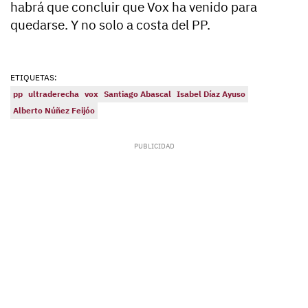
habrá que concluir que Vox ha venido para
quedarse. Y no solo a costa del PP.
ETIQUETAS:
pp
ultraderecha
vox
Santiago Abascal
Isabel Díaz Ayuso
Alberto Núñez Feijóo