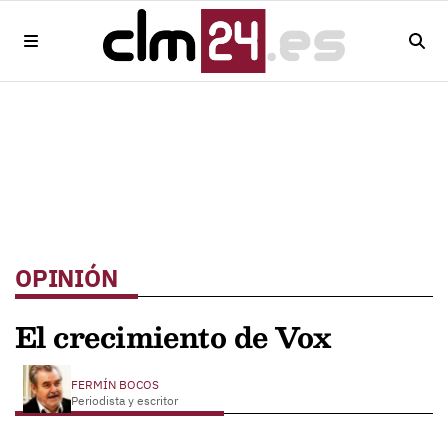
OPINIÓN
El crecimiento de Vox
FERMÍN BOCOS
Periodista y escritor