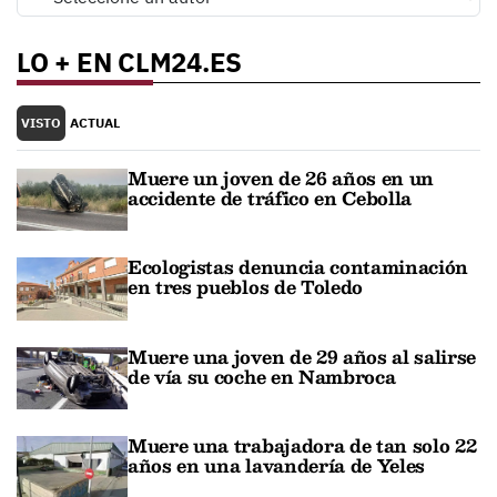
LO + EN CLM24.ES
VISTO
ACTUAL
Muere un joven de 26 años en un
accidente de tráfico en Cebolla
Ecologistas denuncia contaminación
en tres pueblos de Toledo
Muere una joven de 29 años al salirse
de vía su coche en Nambroca
Muere una trabajadora de tan solo 22
años en una lavandería de Yeles