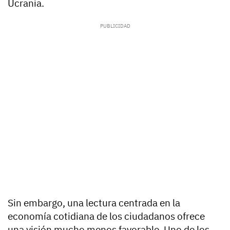
Ucrania.
Sin embargo, una lectura centrada en la
economía cotidiana de los ciudadanos ofrece
una visión mucho menos favorable. Uno de los