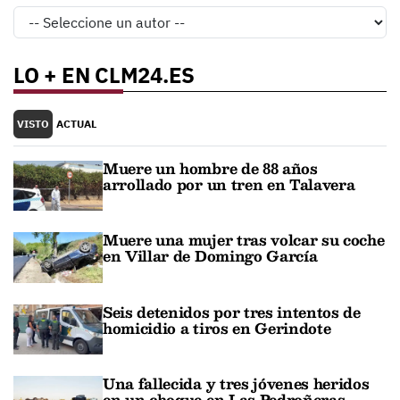
LO + EN CLM24.ES
VISTO
ACTUAL
Muere un hombre de 88 años
arrollado por un tren en Talavera
Muere una mujer tras volcar su coche
en Villar de Domingo García
Seis detenidos por tres intentos de
homicidio a tiros en Gerindote
Una fallecida y tres jóvenes heridos
en un choque en Las Pedroñeras