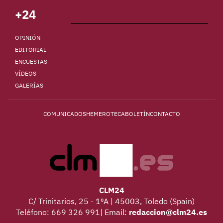
+24
OPINIÓN
EDITORIAL
ENCUESTAS
VÍDEOS
GALERÍAS
COMUNICADOS
HEMEROTECA
BOLETÍN
CONTACTO
CLM24
C/ Trinitarios, 25 - 1ºA | 45003, Toledo (Spain)
Teléfono: 669 326 991| Email:
redaccion@clm24.es