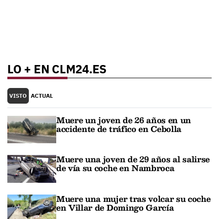
LO + EN CLM24.ES
VISTO
ACTUAL
Muere un joven de 26 años en un
accidente de tráfico en Cebolla
Muere una joven de 29 años al salirse
de vía su coche en Nambroca
Muere una mujer tras volcar su coche
en Villar de Domingo García