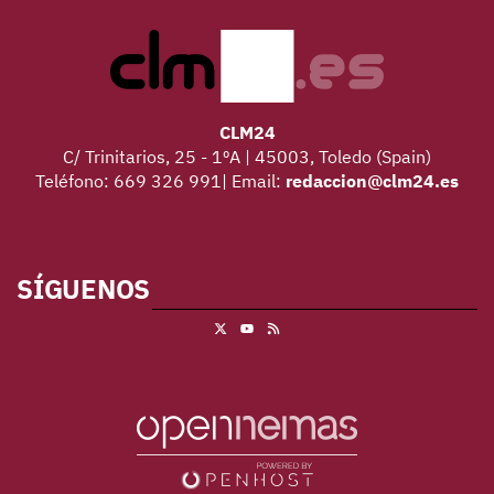
CLM24
C/ Trinitarios, 25 - 1ºA | 45003, Toledo (Spain)
Teléfono: 669 326 991| Email:
redaccion@clm24.es
SÍGUENOS
X
RSS
Youtube