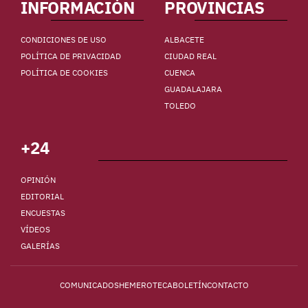
INFORMACIÓN
PROVINCIAS
CONDICIONES DE USO
ALBACETE
POLÍTICA DE PRIVACIDAD
CIUDAD REAL
POLÍTICA DE COOKIES
CUENCA
GUADALAJARA
TOLEDO
+24
OPINIÓN
EDITORIAL
ENCUESTAS
VÍDEOS
GALERÍAS
COMUNICADOS
HEMEROTECA
BOLETÍN
CONTACTO