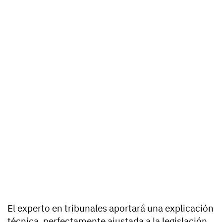
El experto en tribunales aportará una explicación
técnica, perfectamente ajustada a la legislación