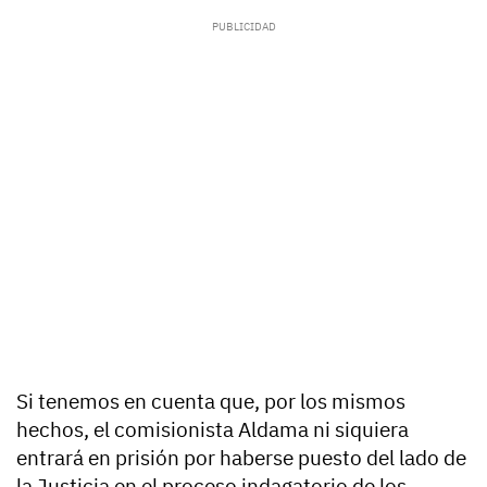
Si tenemos en cuenta que, por los mismos
hechos, el comisionista Aldama ni siquiera
entrará en prisión por haberse puesto del lado de
la Justicia en el proceso indagatorio de los