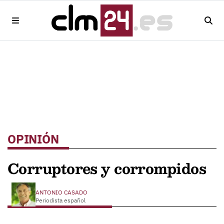
OPINIÓN
Corruptores y corrompidos
ANTONIO CASADO
Periodista español