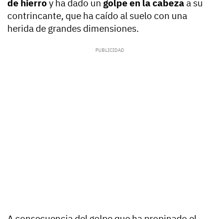
de hierro
y ha dado un
golpe en la cabeza
a su
contrincante, que ha caído al suelo con una
herida de grandes dimensiones.
A consecuencia del golpe que ha propinado el