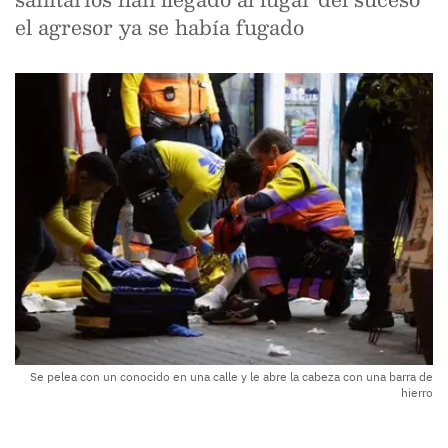
el agresor ya se había fugado
Se pelea con un conocido en una calle y le abre la cabeza con una barra de
hierro