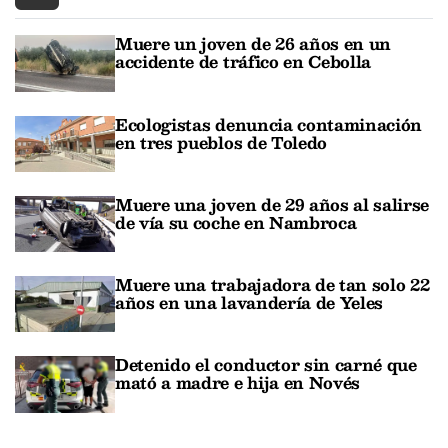
Muere un joven de 26 años en un
accidente de tráfico en Cebolla
Ecologistas denuncia contaminación
en tres pueblos de Toledo
Muere una joven de 29 años al salirse
de vía su coche en Nambroca
Muere una trabajadora de tan solo 22
años en una lavandería de Yeles
Detenido el conductor sin carné que
mató a madre e hija en Novés