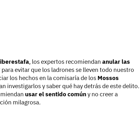
ciberestafa
, los expertos recomiendan
anular las
para evitar que los ladrones se lleven todo nuestro
iar los hechos en la comisaría de los
Mossos
n investigarlos y saber qué hay detrás de este delito.
comiendan
usar el sentido común
y no creer a
ción milagrosa.