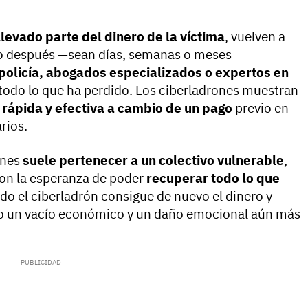
llevado parte del dinero de la víctima
, vuelven a
po después —sean días, semanas o meses
policía,
abogados especializados o expertos en
odo lo que ha perdido. Los ciberladrones muestran
 rápida y efectiva a cambio de un pago
previo en
rios.
ones
suele pertenecer a un colectivo vulnerable
,
on la esperanza de poder
recuperar todo lo que
o el ciberladrón consigue de nuevo el dinero y
do un vacío económico y un daño emocional aún más