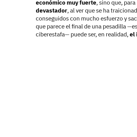
económico muy fuerte
, sino que, para
devastador
, al ver que se ha traicion
conseguidos con mucho esfuerzo y sacr
que parece el final de una pesadilla —e
ciberestafa— puede ser, en realidad,
el 