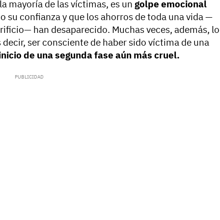
 la mayoría de las víctimas, es un
golpe emocional
ado su confianza y que los ahorros de toda una vida —
ificio— han desaparecido. Muchas veces, además, lo
s decir, ser consciente de haber sido víctima de una
inicio de una segunda fase aún más cruel.