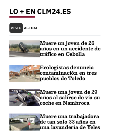
LO + EN CLM24.ES
VISTO
ACTUAL
Muere un joven de 26
años en un accidente de
tráfico en Cebolla
Ecologistas denuncia
contaminación en tres
pueblos de Toledo
Muere una joven de 29
años al salirse de vía su
coche en Nambroca
Muere una trabajadora
de tan solo 22 años en
una lavandería de Yeles