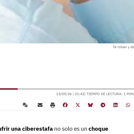
Te roban y d
13/05/26 |
21:42
| TIEMPO DE LECTURA: 1 MIN
ufrir una ciberestafa
no solo es un
choque