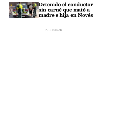
Detenido el conductor
sin carné que mató a
madre e hija en Novés