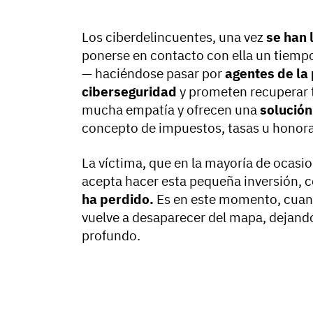
Los ciberdelincuentes, una vez
se han 
ponerse en contacto con ella un tiem
— haciéndose pasar por
agentes de la 
ciberseguridad
y prometen recuperar t
mucha empatía y ofrecen una
solución
concepto de impuestos, tasas u honora
La víctima, que en la mayoría de ocasi
acepta hacer esta pequeña inversión, c
ha perdido.
Es en este momento, cuand
vuelve a desaparecer del mapa, dejan
profundo.