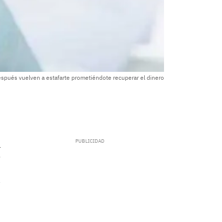
espués vuelven a estafarte prometiéndote recuperar el dinero
.