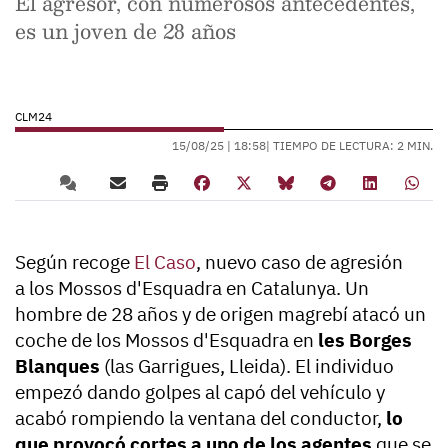
El agresor, con numerosos antecedentes,
es un joven de 28 años
CLM24
15/08/25 |
18:58
| TIEMPO DE LECTURA: 2 MIN.
Según recoge
El Caso
, nuevo caso de agresión
a los Mossos d'Esquadra en Catalunya. Un
hombre de 28 años y de origen magrebí atacó un
coche de los Mossos d'Esquadra en
les Borges
Blanques
(las Garrigues, Lleida). El individuo
empezó dando golpes al capó del vehículo y
acabó rompiendo la ventana del conductor,
lo
que provocó cortes a uno de los agentes
que se