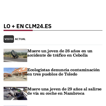
LO + EN CLM24.ES
VISTO
ACTUAL
Muere un joven de 26 años en un
accidente de tráfico en Cebolla
Ecologistas denuncia contaminación
en tres pueblos de Toledo
Muere una joven de 29 años al salirse
de vía su coche en Nambroca