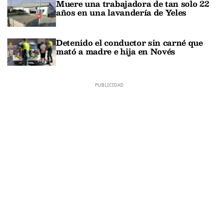
Muere una trabajadora de tan solo 22
años en una lavandería de Yeles
Detenido el conductor sin carné que
mató a madre e hija en Novés