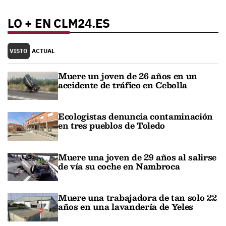
LO + EN CLM24.ES
VISTO
ACTUAL
Muere un joven de 26 años en un
accidente de tráfico en Cebolla
Ecologistas denuncia contaminación
en tres pueblos de Toledo
Muere una joven de 29 años al salirse
de vía su coche en Nambroca
Muere una trabajadora de tan solo 22
años en una lavandería de Yeles