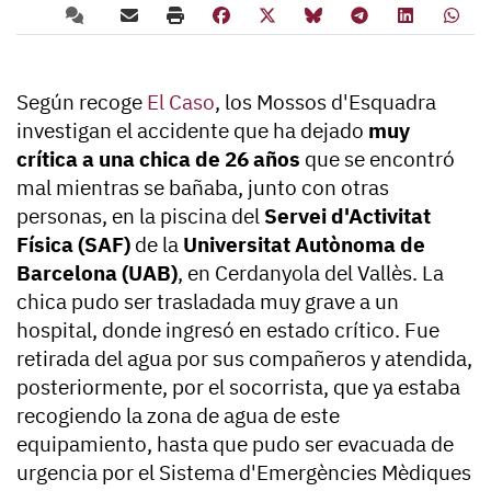
Según recoge
El Caso
, los Mossos d'Esquadra
investigan el accidente que ha dejado
muy
crítica a una chica de 26 años
que se encontró
mal mientras se bañaba, junto con otras
personas, en la piscina del
Servei d'Activitat
Física (SAF)
de la
Universitat Autònoma de
Barcelona (UAB)
, en Cerdanyola del Vallès. La
chica pudo ser trasladada muy grave a un
hospital, donde ingresó en estado crítico. Fue
retirada del agua por sus compañeros y atendida,
posteriormente, por el socorrista, que ya estaba
recogiendo la zona de agua de este
equipamiento, hasta que pudo ser evacuada de
urgencia por el Sistema d'Emergències Mèdiques