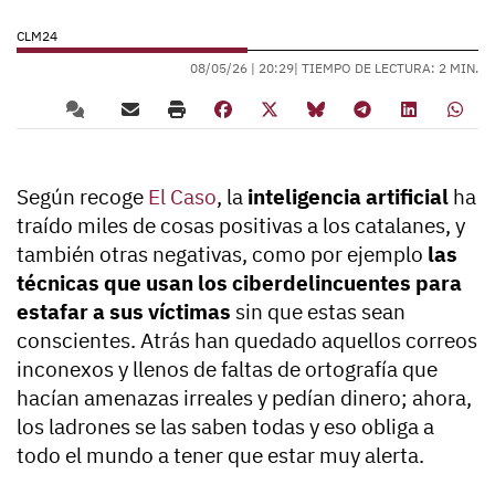
CLM24
08/05/26 |
20:29
| TIEMPO DE LECTURA: 2 MIN.
Según recoge
El Caso
, la
inteligencia artificial
ha
traído miles de cosas positivas a los catalanes, y
también otras negativas, como por ejemplo
las
técnicas que usan los ciberdelincuentes para
estafar a sus víctimas
sin que estas sean
conscientes. Atrás han quedado aquellos correos
inconexos y llenos de faltas de ortografía que
hacían amenazas irreales y pedían dinero; ahora,
los ladrones se las saben todas y eso obliga a
todo el mundo a tener que estar muy alerta.