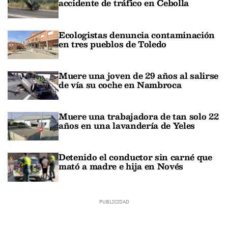
accidente de tráfico en Cebolla
Ecologistas denuncia contaminación
en tres pueblos de Toledo
Muere una joven de 29 años al salirse
de vía su coche en Nambroca
Muere una trabajadora de tan solo 22
años en una lavandería de Yeles
Detenido el conductor sin carné que
mató a madre e hija en Novés