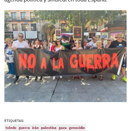
ETIQUETAS:
toledo
guerra
irán
palestina
gaza
genocidio