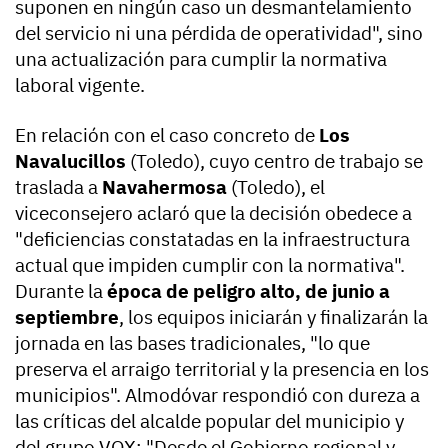
suponen en ningún caso un desmantelamiento
del servicio ni una pérdida de operatividad", sino
una actualización para cumplir la normativa
laboral vigente.
En relación con el caso concreto de
Los
Navalucillos
(Toledo), cuyo centro de trabajo se
traslada a
Navahermosa
(Toledo), el
viceconsejero aclaró que la decisión obedece a
"deficiencias constatadas en la infraestructura
actual que impiden cumplir con la normativa".
Durante la
época de peligro alto, de junio a
septiembre
, los equipos iniciarán y finalizarán la
jornada en las bases tradicionales, "lo que
preserva el arraigo territorial y la presencia en los
municipios". Almodóvar respondió con dureza a
las críticas del alcalde popular del municipio y
del grupo VOX: "Desde el Gobierno regional y