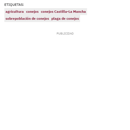
ETIQUETAS:
agricultura
conejos
conejos Castilla-La Mancha
sobrepoblación de conejos
plaga de conejos