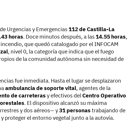
n de Urgencias y Emergencias
112 de Castilla-La
.43 horas
. Doce minutos después, a las
14.55 horas
,
 el incendio, que quedó catalogado por el INFOCAM
izal
, nivel 0, la categoría que indica que el fuego
propios de la comunidad autónoma sin necesidad de
ncias fue inmediata. Hasta el lugar se desplazaron
na
ambulancia de soporte vital
, agentes de la
nto de carreteras
y efectivos del
Centro Operativo
Forestales
. El dispositivo alcanzó su máxima
rrestres y dos aéreos— y
31 personas
trabajando de
y proteger el entorno vegetal junto a la autovía.