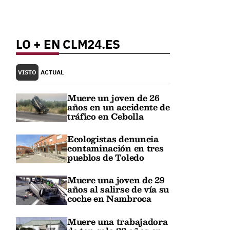
LO + EN CLM24.ES
VISTO
ACTUAL
Muere un joven de 26
años en un accidente de
tráfico en Cebolla
Ecologistas denuncia
contaminación en tres
pueblos de Toledo
Muere una joven de 29
años al salirse de vía su
coche en Nambroca
Muere una trabajadora