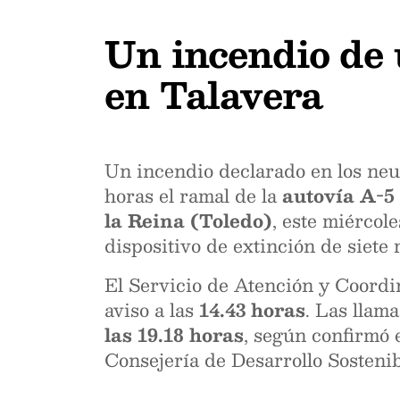
Un incendio de 
en Talavera
Un incendio declarado en los ne
horas el ramal de la
autovía A-5
la Reina (Toledo)
, este miércol
dispositivo de extinción de siete
El Servicio de Atención y Coord
aviso a las
14.43 horas
. Las llam
las 19.18 horas
, según confirmó
Consejería de Desarrollo Sostenib