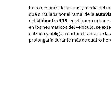
Poco después de las dos y media del m
que circulaba por el ramal de la
autoví
del
kilómetro 118
, en el tramo urbano
en los neumáticos del vehículo, se exte
calzada y obligó a cortar el ramal de 
prolongaría durante más de cuatro hor