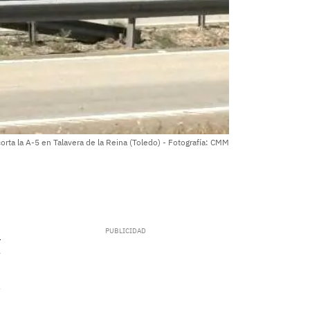
rta la A-5 en Talavera de la Reina (Toledo) - Fotografía: CMM
.