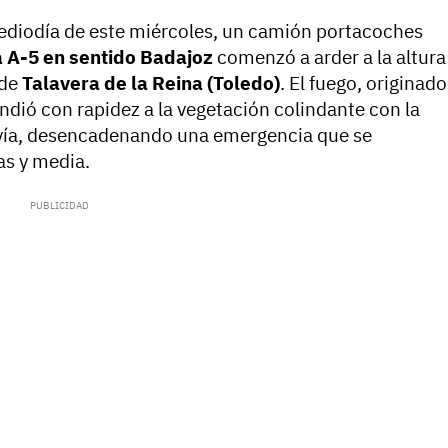
ediodía de este miércoles, un camión portacoches
a A-5 en sentido Badajoz
comenzó a arder a la altura
 de
Talavera de la Reina (Toledo)
. El fuego, originado
ndió con rapidez a la vegetación colindante con la
la vía, desencadenando una emergencia que se
as y media.