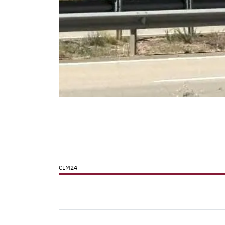
CLM24