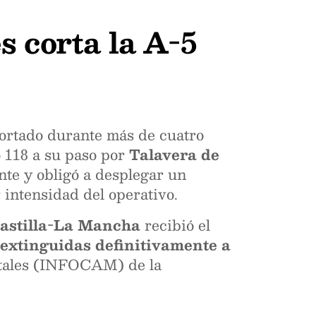
 corta la A-5
ortado durante más de cuatro
ro 118 a su paso por
Talavera de
ante y obligó a desplegar un
 intensidad del operativo.
Castilla-La Mancha
recibió el
extinguidas definitivamente a
estales (INFOCAM) de la