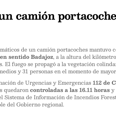
un camión portacoches
umáticos de un camión portacoches mantuvo c
 en sentido Badajoz
, a la altura del kilómet
es. El fuego se propagó a la vegetación colind
 medios y 31 personas en el momento de mayor
inación de Urgencias y Emergencias
112 de 
as quedaron
controladas a las 16.11 horas
y
 el Sistema de Información de Incendios For
le del Gobierno regional.